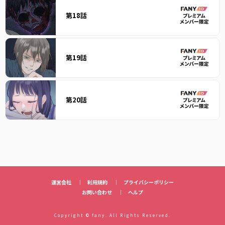
第18話
第19話
第20話
運営会社
｜
利用規約
｜
プライバシーポリシー
お問い合わせ
｜
ヘルプ
Copyright © fany. All Rights Reserved.